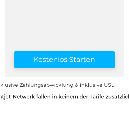
Kostenlos Starten
nklusive Zahlungsabwicklung & inklusive USt.
jet-Netwerk fallen in keinem der Tarife zusätzli