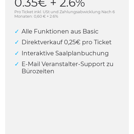
0.35€ + 2.6%
Pro Ticket inkl. USt und Zahlungsabwicklung Nach 6
Monaten: 0,60 € + 2.6%
Alle Funktionen aus Basic
Direktverkauf 0,25€ pro Ticket
Interaktive Saalplanbuchung
E-Mail Veranstalter-Support zu
Bürozeiten