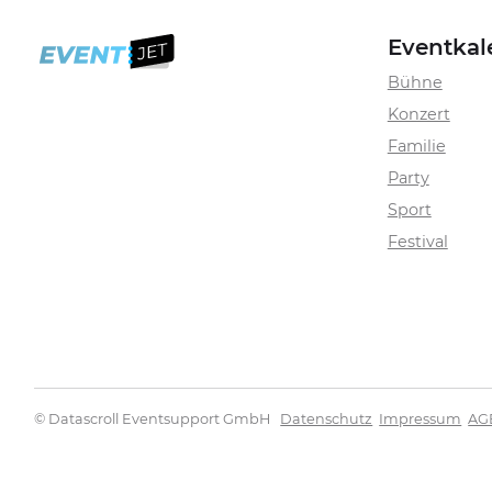
Eventkal
Bühne
Konzert
Familie
Party
Sport
Festival
© Datascroll Eventsupport GmbH
Datenschutz
Impressum
AG