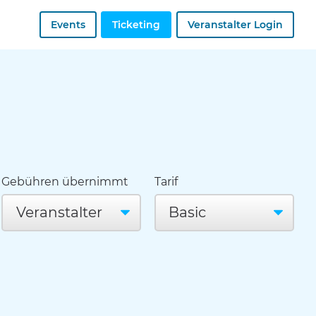
Events
Ticketing
Veranstalter Login
Gebühren übernimmt
Tarif