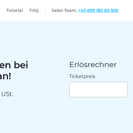
Eventjet
Tutorial
FAQ
Sales Team:
+43 699 180 60 505
len bei
Erlösrechner
an!
Ticketpreis
 USt.