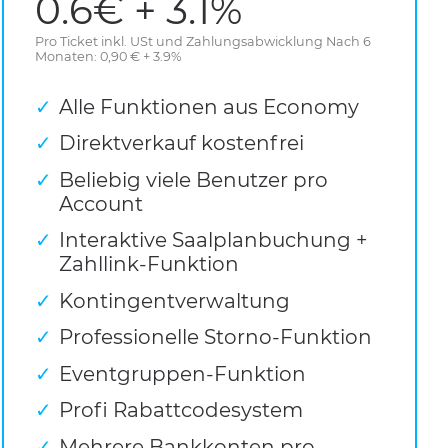
0.6€ + 3.1%
Pro Ticket inkl. USt und Zahlungsabwicklung Nach 6
Monaten: 0,90 € + 3.9%
Alle Funktionen aus Economy
Direktverkauf kostenfrei
Beliebig viele Benutzer pro
Account
Interaktive Saalplanbuchung +
Zahllink-Funktion
Kontingentverwaltung
Professionelle Storno-Funktion
Eventgruppen-Funktion
Profi Rabattcodesystem
Mehrere Bankkonten pro